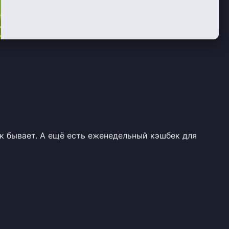
к бывает. А ещё есть еженедельный кэшбек для