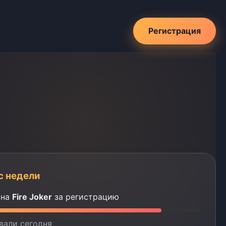
Регистрация
с недели
 на
Fire Joker
за регистрацию
вали сегодня