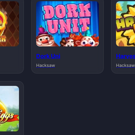
Dork Uni
Harves
Hacksaw
Hacksa